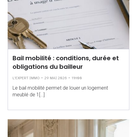
Bail mobilité : conditions, durée et
obligations du bailleur
-
-
L'EXPERT IMMO
29 MAI 2026
11H00
Le bail mobilité permet de louer un logement
meublé de 1[…]