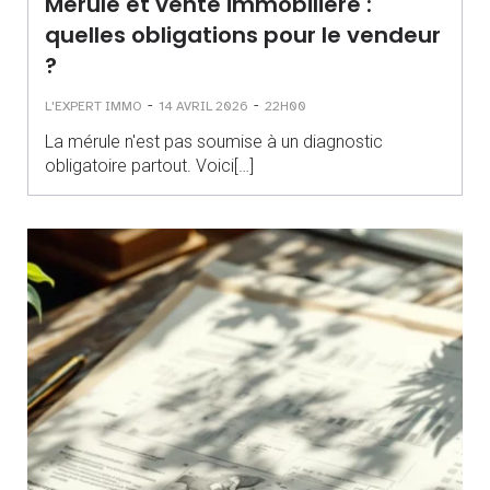
Mérule et vente immobilière :
quelles obligations pour le vendeur
?
-
-
L'EXPERT IMMO
14 AVRIL 2026
22H00
La mérule n'est pas soumise à un diagnostic
obligatoire partout. Voici[…]