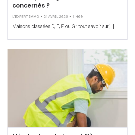
concernés ?
-
-
L'EXPERT IMMO
21 AVRIL 2026
11H00
Maisons classées D, E, F ou G : tout savoir sur[…]