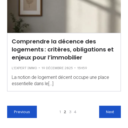
Comprendre la décence des
logements : critères, obligations et
enjeux pour l’immobilier
-
-
L'EXPERT IMMO
19 DÉCEMBRE 2025
15H59
La notion de logement décent occupe une place
essentielle dans le[…]
Previous
1
2
3
4
Next